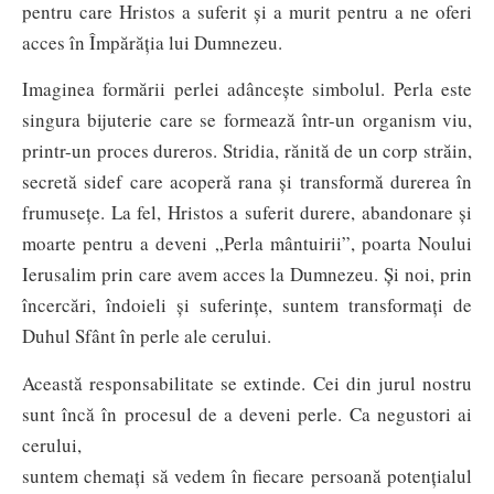
pentru care Hristos a suferit și a murit pentru a ne oferi
acces în Împărăția lui Dumnezeu.
Imaginea formării perlei adâncește simbolul. Perla este
singura bijuterie care se formează într-un organism viu,
printr-un proces dureros. Stridia, rănită de un corp străin,
secretă sidef care acoperă rana și transformă durerea în
frumusețe. La fel, Hristos a suferit durere, abandonare și
moarte pentru a deveni „Perla mântuirii”, poarta Noului
Ierusalim prin care avem acces la Dumnezeu. Și noi, prin
încercări, îndoieli și suferințe, suntem transformați de
Duhul Sfânt în perle ale cerului.
Această responsabilitate se extinde. Cei din jurul nostru
sunt încă în procesul de a deveni perle. Ca negustori ai
cerului,
suntem chemați să vedem în fiecare persoană potențialul