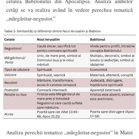
cetatea Babilonului din Apocalipsa. Analiza ambelor
cetăți se va realiza având în vedere perechea tematică
„mărgăritar-negustor.”
Analiza perechii tematice „mărgăritar-negustor” în Matei