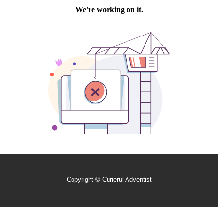
Copyright © Curierul Adventist