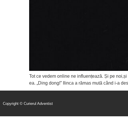
Tot ce vedem online ne influențează. Și pe noi,și 
ea. „Ding dong!” Ilinca a rămas mută când i-a des
Copyright © Curierul Adventist