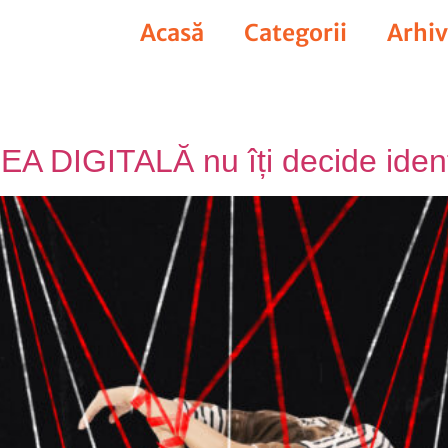
Acasă
Categorii
Arhi
MEA DIGITALĂ nu îți decide iden