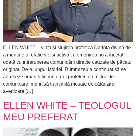
ELLEN WHITE – viața și slujirea profetică Dorința divină de
a menține o relație vie și activă cu omenirea nu a încetat
odată cu întreruperea comunicării directe cauzate de păcatul
originar. De-a lungul istoriei, Dumnezeu a continuat să se
adreseze umanității prin darul profeției, un mijloc de
comunicare, menit să transmită mesaje de călăuzire,
avertizare […]
ELLEN WHITE – TEOLOGUL
MEU PREFERAT