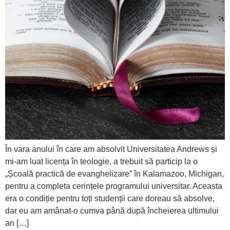
În vara anului în care am absolvit Universitatea Andrews și
mi-am luat licența în teologie, a trebuit să particip la o
„Școală practică de evanghelizare” în Kalamazoo, Michigan,
pentru a completa cerințele programului universitar. Aceasta
era o condiție pentru toți studenții care doreau să absolve,
dar eu am amânat-o cumva până după încheierea ultimului
an […]