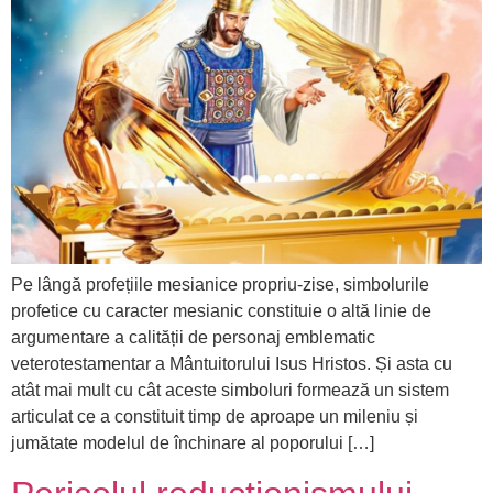
Pe lângă profețiile mesianice propriu-zise, simbolurile
profetice cu caracter mesianic constituie o altă linie de
argumentare a calității de personaj emblematic
veterotestamentar a Mântuitorului Isus Hristos. Și asta cu
atât mai mult cu cât aceste simboluri formează un sistem
articulat ce a constituit timp de aproape un mileniu și
jumătate modelul de închinare al poporului […]