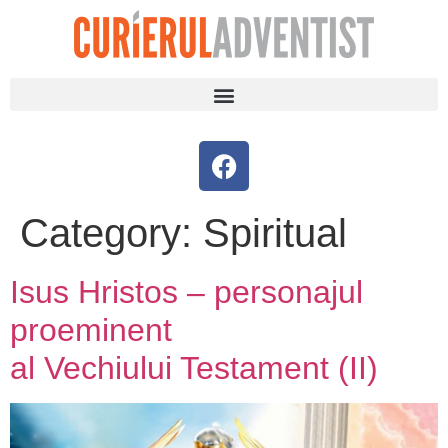
Category:
Spiritual
Isus Hristos – personajul
proeminent
al Vechiului Testament (II)