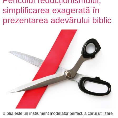
Pericolul reducționismului,
simplificarea exagerată în
prezentarea adevărului biblic
Biblia este un instrument modelator perfect, a cărui utilizare